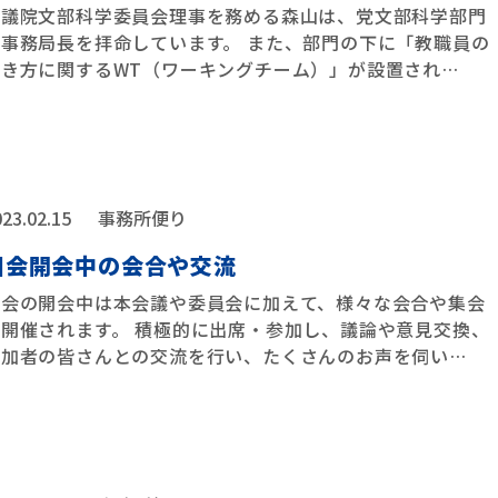
衆議院文部科学委員会理事を務める森山は、党文部科学部門
の事務局長を拝命しています。 また、部門の下に「教職員の
働き方に関するWT（ワーキングチーム）」が設置され
…
23.02.15
事務所便り
国会開会中の会合や交流
国会の開会中は本会議や委員会に加えて、様々な会合や集会
が開催されます。 積極的に出席・参加し、議論や意見交換、
参加者の皆さんとの交流を行い、たくさんのお声を伺い
…