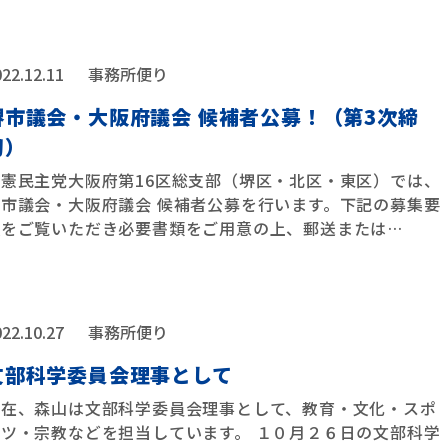
22.12.11
事務所便り
堺市議会・大阪府議会 候補者公募！（第3次締
切）
立憲民主党大阪府第16区総支部（堺区・北区・東区）では、
堺市議会・大阪府議会 候補者公募を行います。下記の募集要
項をご覧いただき必要書類をご用意の上、郵送または
…
22.10.27
事務所便り
文部科学委員会理事として
現在、森山は文部科学委員会理事として、教育・文化・スポ
ーツ・宗教などを担当しています。 １０月２６日の文部科学