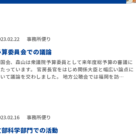
23.02.22
事務所便り
予算委員会での議論
今国会、森山は衆議院予算委員として来年度総予算の審議に
あたっています。 官房長官をはじめ関係大臣と幅広い論点に
ついて議論を交わしました。 地方公聴会では福岡を訪
…
23.02.16
事務所便り
文部科学部門での活動