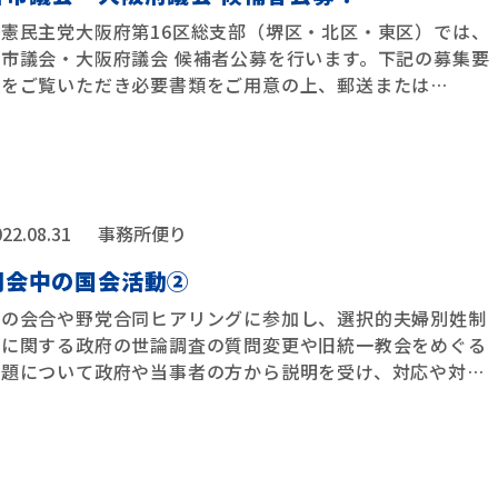
立憲民主党大阪府第16区総支部（堺区・北区・東区）では、
堺市議会・大阪府議会 候補者公募を行います。下記の募集要
項をご覧いただき必要書類をご用意の上、郵送または
…
22.08.31
事務所便り
閉会中の国会活動②
党の会合や野党合同ヒアリングに参加し、選択的夫婦別姓制
度に関する政府の世論調査の質問変更や旧統一教会をめぐる
問題について政府や当事者の方から説明を受け、対応や対
…