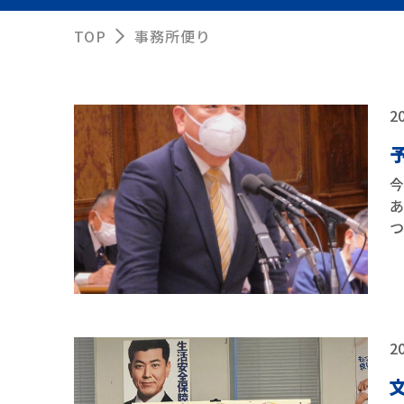
TOP
事務所便り
20
20