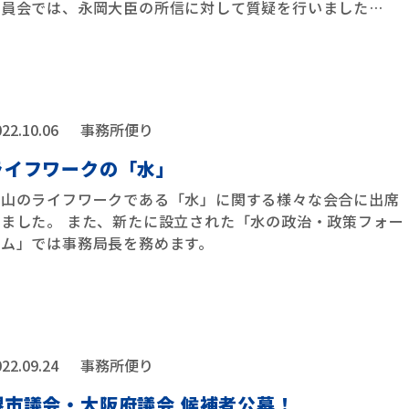
委員会では、永岡大臣の所信に対して質疑を行いました
…
22.10.06
事務所便り
ライフワークの「水」
森山のライフワークである「水」に関する様々な会合に出席
しました。 また、新たに設立された「水の政治・政策フォー
ラム」では事務局長を務めます。
22.09.24
事務所便り
堺市議会・大阪府議会 候補者公募！